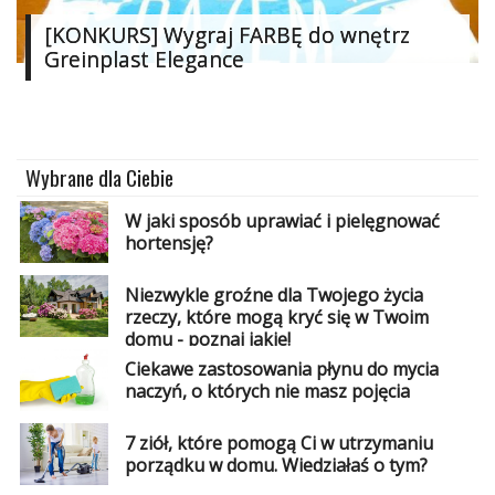
Dodaj
[KONKURS] Wygraj FARBĘ do wnętrz
Greinplast Elegance
Dodaj
galerię
Dodaj
artykuł
Wybrane dla Ciebie
W jaki sposób uprawiać i pielęgnować
hortensję?
Niezwykle groźne dla Twojego życia
rzeczy, które mogą kryć się w Twoim
domu - poznaj jakie!
Ciekawe zastosowania płynu do mycia
naczyń, o których nie masz pojęcia
7 ziół, które pomogą Ci w utrzymaniu
porządku w domu. Wiedziałaś o tym?