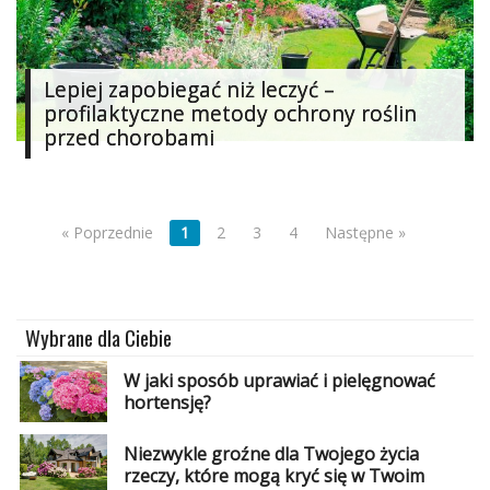
Lepiej zapobiegać niż leczyć –
profilaktyczne metody ochrony roślin
przed chorobami
« Poprzednie
1
2
3
4
Następne »
Wybrane dla Ciebie
W jaki sposób uprawiać i pielęgnować
hortensję?
Niezwykle groźne dla Twojego życia
rzeczy, które mogą kryć się w Twoim