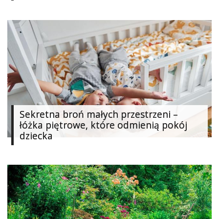
Sekretna broń małych przestrzeni –
łóżka piętrowe, które odmienią pokój
dziecka