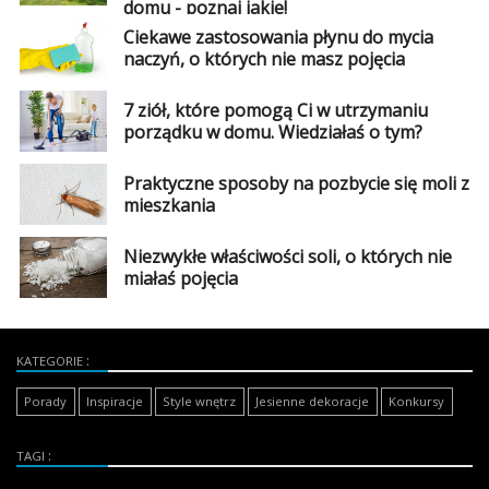
domu - poznaj jakie!
Ciekawe zastosowania płynu do mycia
naczyń, o których nie masz pojęcia
7 ziół, które pomogą Ci w utrzymaniu
porządku w domu. Wiedziałaś o tym?
Praktyczne sposoby na pozbycie się moli z
mieszkania
Niezwykłe właściwości soli, o których nie
miałaś pojęcia
KATEGORIE
Porady
Inspiracje
Style wnętrz
Jesienne dekoracje
Konkursy
TAGI