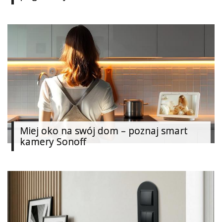
Dodaj
Dodaj
galerię
Dodaj
artykuł
Miej oko na swój dom – poznaj smart
kamery Sonoff