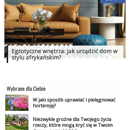
Egzotyczne wnętrza: Jak urządzić dom w
stylu afrykańskim?
Wybrane dla Ciebie
W jaki sposób uprawiać i pielęgnować
hortensję?
Niezwykle groźne dla Twojego życia
rzeczy, które mogą kryć się w Twoim