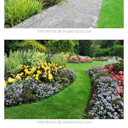
1000 Words @ shutterstock.com
1000 Words @ shutterstock.com