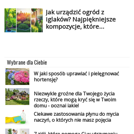
Jak urządzić ogród z
iglaków? Najpiękniejsze
kompozycje, które
sprawdzą się w Twoim
ogrodzie
Wybrane dla Ciebie
W jaki sposób uprawiać i pielęgnować
hortensję?
Niezwykle groźne dla Twojego życia
rzeczy, które mogą kryć się w Twoim
domu - poznaj jakie!
Ciekawe zastosowania płynu do mycia
naczyń, o których nie masz pojęcia
7 ziół, które pomogą Ci w utrzymaniu