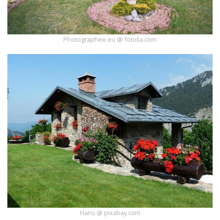
Photographee.eu @ fotolia.com
Hans @ pixabay.com