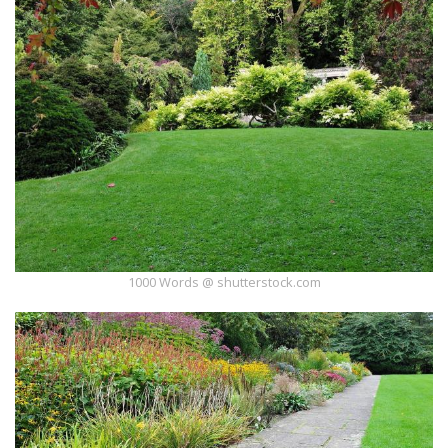
1000 Words @ shutterstock.com