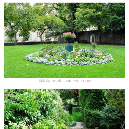
1000 Words @ shutterstock.com