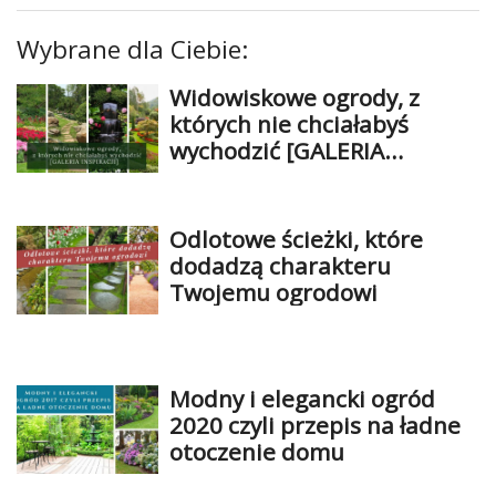
Wybrane dla Ciebie:
Widowiskowe ogrody, z
których nie chciałabyś
wychodzić [GALERIA
INSPIRACJI]
Odlotowe ścieżki, które
dodadzą charakteru
Twojemu ogrodowi
Modny i elegancki ogród
2020 czyli przepis na ładne
otoczenie domu