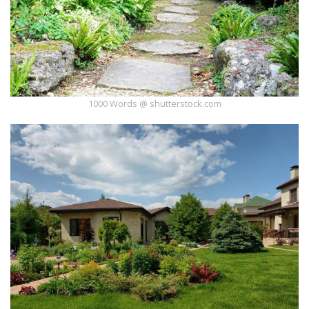
1000 Words @ shutterstock.com