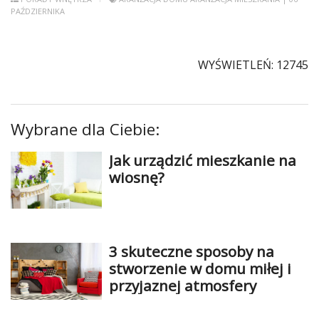
PAŹDZIERNIKA
WYŚWIETLEŃ: 12745
Wybrane dla Ciebie:
Jak urządzić mieszkanie na
wiosnę?
3 skuteczne sposoby na
stworzenie w domu miłej i
przyjaznej atmosfery