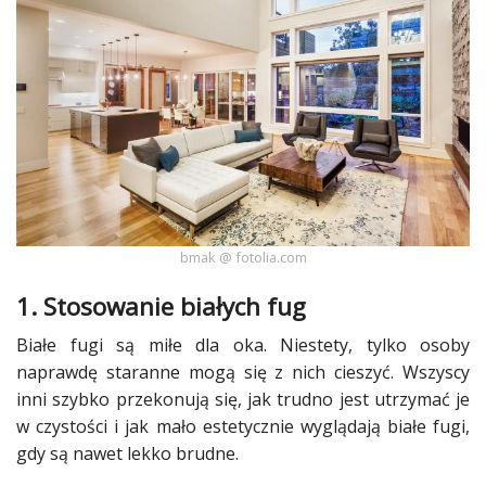
Dodaj
Dodaj
galerię
Dodaj
artykuł
bmak @ fotolia.com
1. Stosowanie białych fug
Białe fugi są miłe dla oka. Niestety, tylko osoby
naprawdę
staranne mogą się z nich cieszyć. Wszyscy
inni szybko przekonują się, jak trudno jest utrzymać je
w czystości i jak mało estetycznie wyglądają białe fugi,
gdy są nawet lekko brudne.