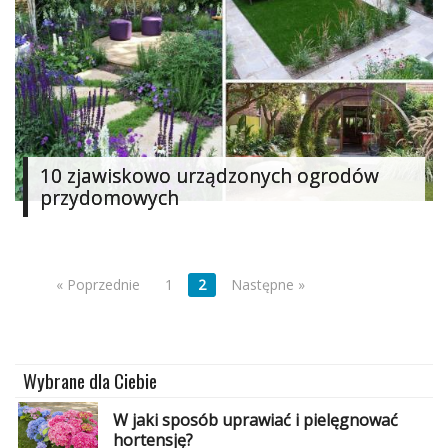
10 zjawiskowo urządzonych ogrodów
przydomowych
« Poprzednie
1
2
Następne »
Wybrane dla Ciebie
W jaki sposób uprawiać i pielęgnować
hortensję?