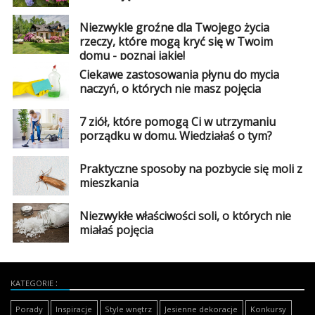
Niezwykle groźne dla Twojego życia
rzeczy, które mogą kryć się w Twoim
domu - poznaj jakie!
Ciekawe zastosowania płynu do mycia
naczyń, o których nie masz pojęcia
7 ziół, które pomogą Ci w utrzymaniu
porządku w domu. Wiedziałaś o tym?
Praktyczne sposoby na pozbycie się moli z
mieszkania
Niezwykłe właściwości soli, o których nie
miałaś pojęcia
KATEGORIE
Porady
Inspiracje
Style wnętrz
Jesienne dekoracje
Konkursy