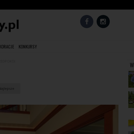
EKORACJE
KONKURSY
ZEDPOKÓJ
W
ajlepsze