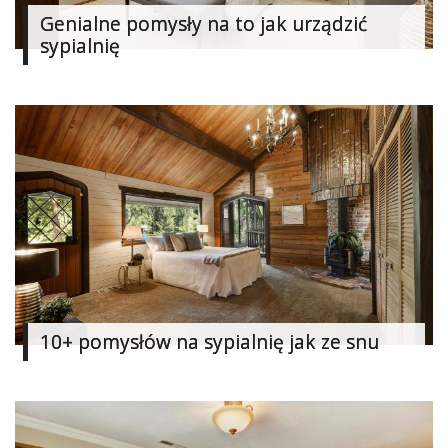
Genialne pomysły na to jak urządzić
sypialnię
10+ pomysłów na sypialnię jak ze snu