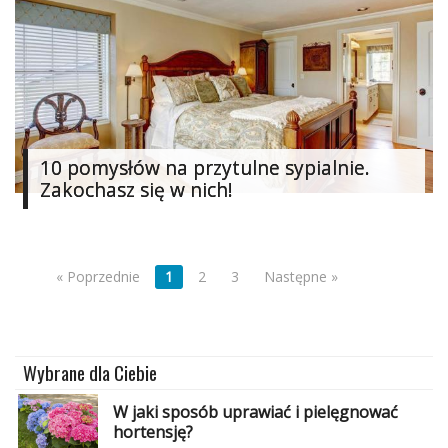
10 pomysłów na przytulne sypialnie.
Zakochasz się w nich!
« Poprzednie
1
2
3
Następne »
Wybrane dla Ciebie
W jaki sposób uprawiać i pielęgnować
hortensję?