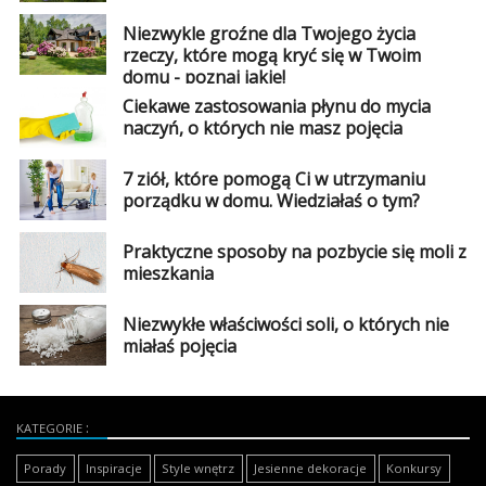
Niezwykle groźne dla Twojego życia
rzeczy, które mogą kryć się w Twoim
domu - poznaj jakie!
Ciekawe zastosowania płynu do mycia
naczyń, o których nie masz pojęcia
7 ziół, które pomogą Ci w utrzymaniu
porządku w domu. Wiedziałaś o tym?
Praktyczne sposoby na pozbycie się moli z
mieszkania
Niezwykłe właściwości soli, o których nie
miałaś pojęcia
KATEGORIE
Porady
Inspiracje
Style wnętrz
Jesienne dekoracje
Konkursy