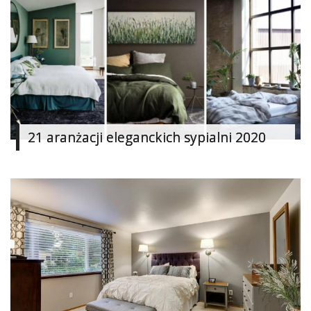
21 aranżacji eleganckich sypialni 2020