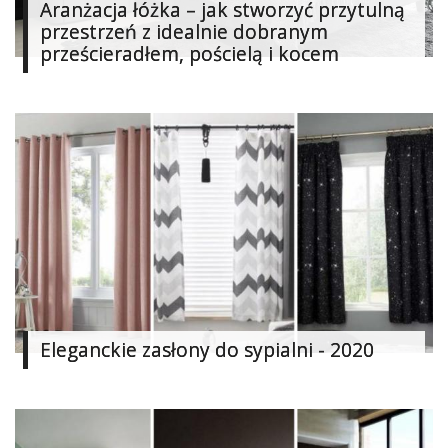
Aranżacja łóżka – jak stworzyć przytulną
Dodaj
przestrzeń z idealnie dobranym
prześcieradłem, pościelą i kocem
Dodaj
galerię
Dodaj
artykuł
Eleganckie zasłony do sypialni - 2020