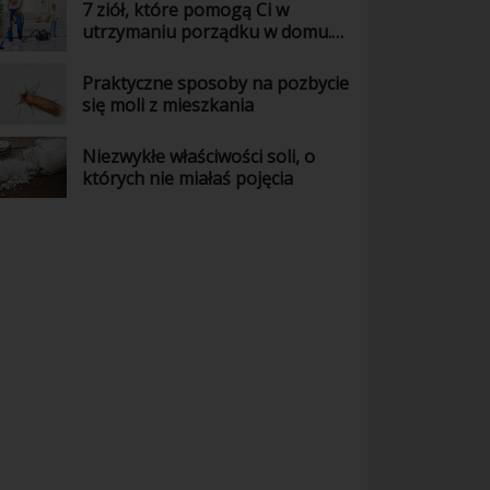
7 ziół, które pomogą Ci w
utrzymaniu porządku w domu.
Wiedziałaś o tym?
Praktyczne sposoby na pozbycie
się moli z mieszkania
Niezwykłe właściwości soli, o
których nie miałaś pojęcia