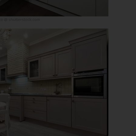
o @ shutterstock.com