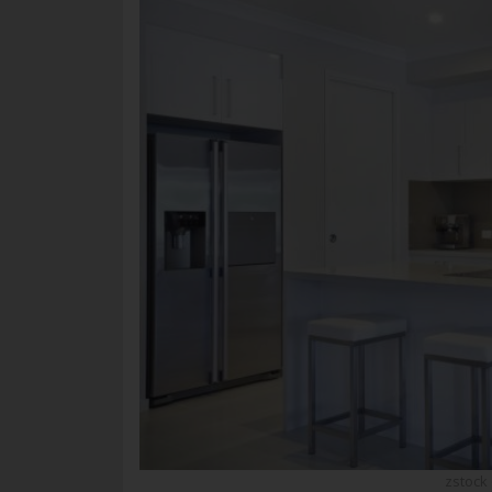
zstock