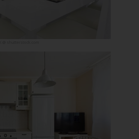
 @ shutterstock.com