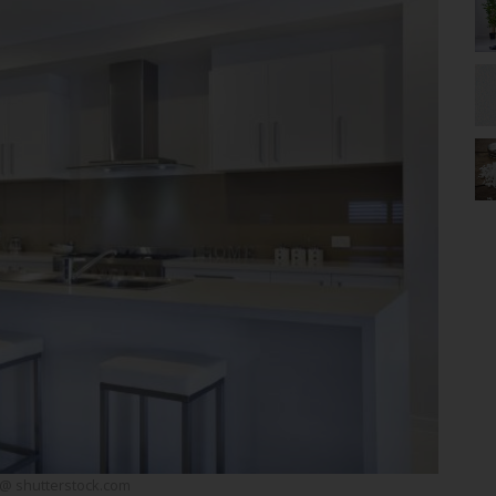
 @ shutterstock.com