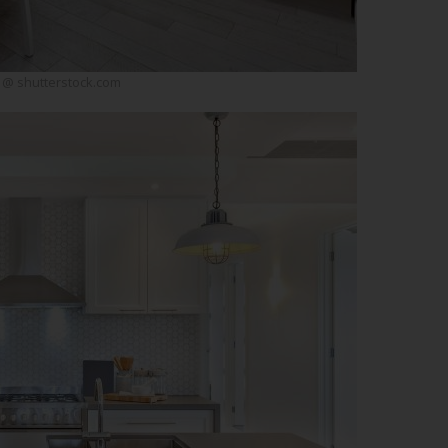
 @ shutterstock.com