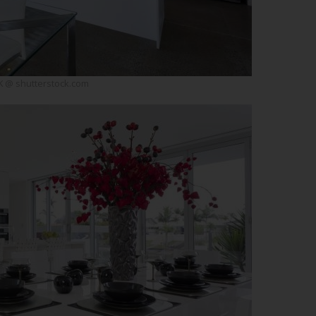
 @ shutterstock.com