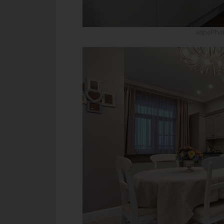
adpePhot