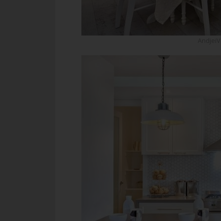
AndjeiV