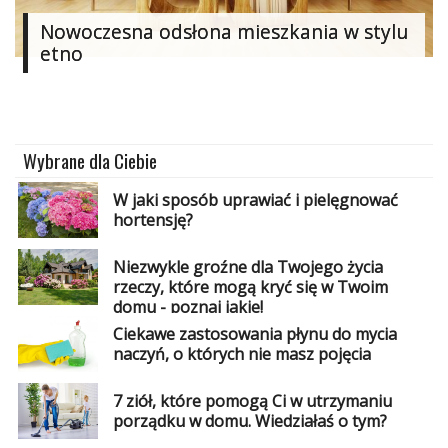
Dodaj
Nowoczesna odsłona mieszkania w stylu
etno
Dodaj
galerię
Dodaj
artykuł
Wybrane dla Ciebie
W jaki sposób uprawiać i pielęgnować
hortensję?
Niezwykle groźne dla Twojego życia
rzeczy, które mogą kryć się w Twoim
domu - poznaj jakie!
Ciekawe zastosowania płynu do mycia
naczyń, o których nie masz pojęcia
7 ziół, które pomogą Ci w utrzymaniu
porządku w domu. Wiedziałaś o tym?