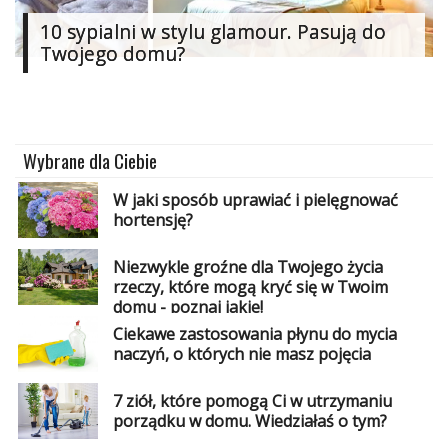
Dodaj
10 sypialni w stylu glamour. Pasują do
Twojego domu?
Dodaj
galerię
Dodaj
artykuł
Wybrane dla Ciebie
W jaki sposób uprawiać i pielęgnować
hortensję?
Niezwykle groźne dla Twojego życia
rzeczy, które mogą kryć się w Twoim
domu - poznaj jakie!
Ciekawe zastosowania płynu do mycia
naczyń, o których nie masz pojęcia
7 ziół, które pomogą Ci w utrzymaniu
porządku w domu. Wiedziałaś o tym?