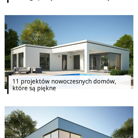
Dodaj
Dodaj
galerię
Dodaj
artykuł
11 projektów nowoczesnych domów,
które są piękne