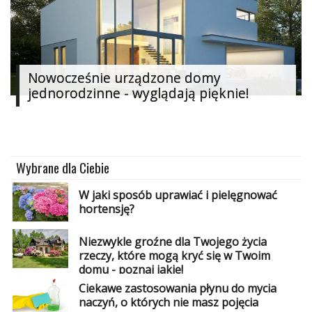
Nowocześnie urządzone domy
jednorodzinne - wyglądają pięknie!
Wybrane dla Ciebie
W jaki sposób uprawiać i pielęgnować
hortensję?
Niezwykle groźne dla Twojego życia
rzeczy, które mogą kryć się w Twoim
domu - poznaj jakie!
Ciekawe zastosowania płynu do mycia
naczyń, o których nie masz pojęcia