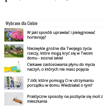
Dodaj
Dodaj
galerię
Wybrane dla Ciebie
Dodaj
artykuł
W jaki sposób uprawiać i pielęgnować
hortensję?
Niezwykle groźne dla Twojego życia
rzeczy, które mogą kryć się w Twoim
domu - poznaj jakie!
Ciekawe zastosowania płynu do mycia
naczyń, o których nie masz pojęcia
7 ziół, które pomogą Ci w utrzymaniu
porządku w domu. Wiedziałaś o tym?
Praktyczne sposoby na pozbycie się moli z
mieszkania