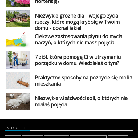
hortensję?
Niezwykle groźne dla Twojego życia
rzeczy, które mogą kryć się w Twoim
domu - poznaj jakie!
Ciekawe zastosowania płynu do mycia
naczyń, o których nie masz pojęcia
7 ziół, które pomogą Ci w utrzymaniu
porządku w domu. Wiedziałaś o tym?
Praktyczne sposoby na pozbycie się moli z
mieszkania
Niezwykłe właściwości soli, o których nie
miałaś pojęcia
KATEGORIE