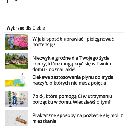
Dodaj
Dodaj
galerię
Wybrane dla Ciebie
Dodaj
artykuł
W jaki sposób uprawiać i pielęgnować
hortensję?
Niezwykle groźne dla Twojego życia
rzeczy, które mogą kryć się w Twoim
domu - poznaj jakie!
Ciekawe zastosowania płynu do mycia
naczyń, o których nie masz pojęcia
7 ziół, które pomogą Ci w utrzymaniu
porządku w domu. Wiedziałaś o tym?
Praktyczne sposoby na pozbycie się moli z
mieszkania