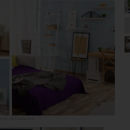
studio @ fotolia.com