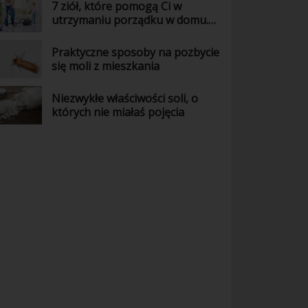
7 ziół, które pomogą Ci w
utrzymaniu porządku w domu.
Wiedziałaś o tym?
Praktyczne sposoby na pozbycie
się moli z mieszkania
Niezwykłe właściwości soli, o
których nie miałaś pojęcia