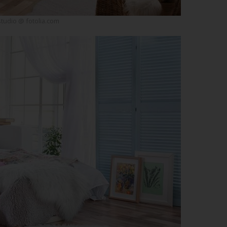
studio @ fotolia.com