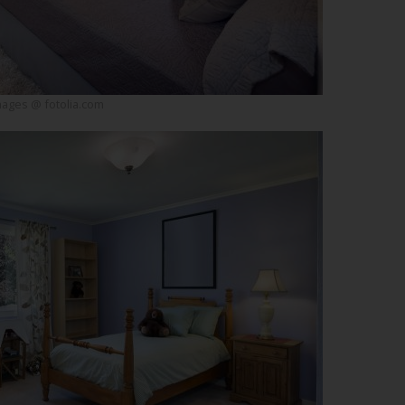
mages @ fotolia.com