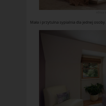
Africa 
Mała i przytulna
sypialnia
dla jednej osoby.