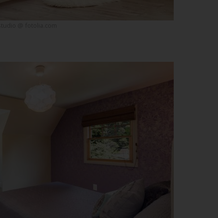
studio @ fotolia.com