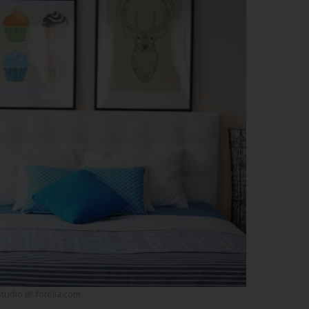
studio @ fotolia.com