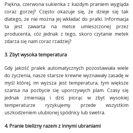
Piękna, czerwona sukienka z każdym
praniem
wygląda
coraz gorzej? Często okazuje się, że dzieje się tak
dlatego, że nie można jej wkładać do pralki. Informacja
ta jest zawarta na metce umieszczonej przez
producenta, cóż jednak z tego, skoro czytanie metek
zdarza się nam coraz rzadziej?
3. Zbyt wysoka temperatura
Gdy jakość pralek automatycznych pozostawiała wiele
do życzenia, nasze starsze krewne wyznawały zasadę w
myśl której, im wyższa jest temperatura, tym większe
szansa na pozbycie się uporczywych
plam
. Czasy się
jednak zmieniają i dziś piorąc w zbyt wysokiej
temperaturze ryzykujemy przede wszystkim
uszkodzeniem ulubionej spódnicy lub swetra.
4.
Pranie
bielizny razem z innymi ubraniami