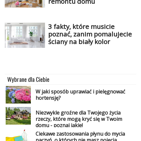
remontu domu
3 fakty, które musicie
poznać, zanim pomalujecie
ściany na biały kolor
Wybrane dla Ciebie
W jaki sposób uprawiać i pielęgnować
hortensję?
Niezwykle groźne dla Twojego życia
rzeczy, które mogą kryć się w Twoim
domu - poznaj jakie!
Ciekawe zastosowania płynu do mycia
naczyń, o których nie masz pojęcia