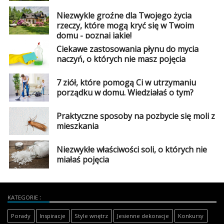
Niezwykle groźne dla Twojego życia
rzeczy, które mogą kryć się w Twoim
domu - poznaj jakie!
Ciekawe zastosowania płynu do mycia
naczyń, o których nie masz pojęcia
7 ziół, które pomogą Ci w utrzymaniu
porządku w domu. Wiedziałaś o tym?
Praktyczne sposoby na pozbycie się moli z
mieszkania
Niezwykłe właściwości soli, o których nie
miałaś pojęcia
KATEGORIE
Porady
Inspiracje
Style wnętrz
Jesienne dekoracje
Konkursy