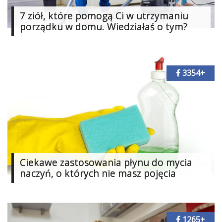
Dodaj
7 ziół, które pomogą Ci w utrzymaniu
porządku w domu. Wiedziałaś o tym?
Dodaj
galerię
Dodaj
artykuł
3354+
Ciekawe zastosowania płynu do mycia
naczyń, o których nie masz pojęcia
1265+