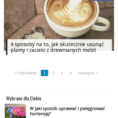
4 sposoby na to, jak skutecznie usunąć
plamy i zacieki z drewnianych mebli
« Poprzednie
1
2
3
4
Następne »
Wybrane dla Ciebie
W jaki sposób uprawiać i pielęgnować
hortensję?