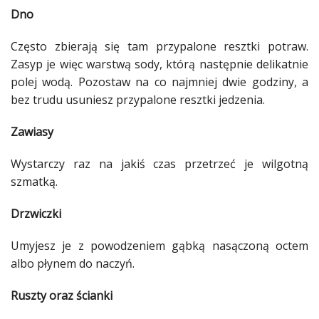
Dno
Często zbierają się tam przypalone resztki potraw.
Zasyp je więc warstwą sody, którą następnie delikatnie
polej wodą. Pozostaw na co najmniej dwie godziny, a
bez trudu usuniesz przypalone resztki jedzenia.
Zawiasy
Wystarczy raz na jakiś czas przetrzeć je
wilgotną
szmatką.
Drzwiczki
Umyjesz je z powodzeniem
gąbką
nasączoną octem
albo płynem do naczyń.
Ruszty oraz ścianki