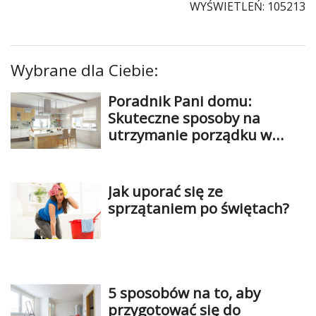
WYŚWIETLEŃ: 105213
Wybrane dla Ciebie:
Poradnik Pani domu:
Skuteczne sposoby na
utrzymanie porządku w
kuchni
Jak uporać się ze
sprzątaniem po świętach?
5 sposobów na to, aby
przygotować się do