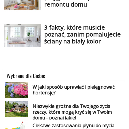
remontu domu
3 fakty, które musicie
poznać, zanim pomalujecie
ściany na biały kolor
Wybrane dla Ciebie
W jaki sposób uprawiać i pielęgnować
hortensję?
Niezwykle groźne dla Twojego życia
rzeczy, które mogą kryć się w Twoim
domu - poznaj jakie!
Ciekawe zastosowania płynu do mycia