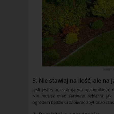
Tomasz 
3. Nie stawiaj na ilość, ale na 
Jeśli jesteś początkującym ogrodnikiem, 
Nie musisz mieć zarówno szklarni, ja
ogrodem będzie Ci zabierać zbyt dużo czasu