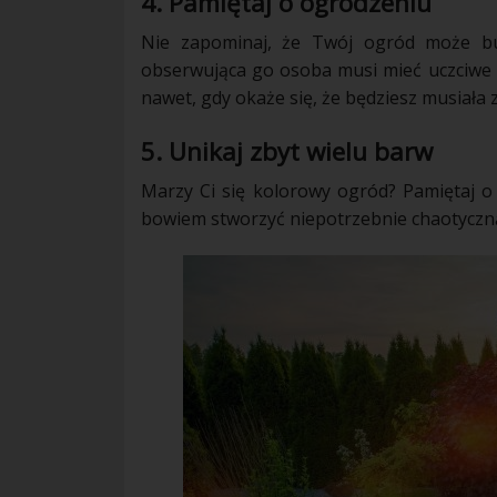
4. Pamiętaj o ogrodzeniu
Nie zapominaj, że Twój
ogród
może bud
obserwująca go osoba musi mieć uczciwe 
nawet, gdy okaże się, że będziesz musiała 
5. Unikaj zbyt wielu barw
Marzy Ci się kolorowy ogród? Pamiętaj o
bowiem stworzyć niepotrzebnie chaotyczną,