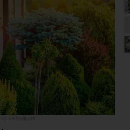
Zajda @ fotolia.com