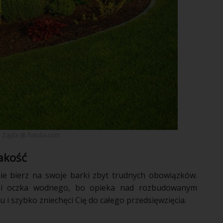
Zajda @ fotolia.com
jakość
nie bierz na swoje barki zbyt trudnych obowiązków.
k i oczka wodnego, bo opieka nad rozbudowanym
 i szybko zniechęci Cię do całego przedsięwzięcia.