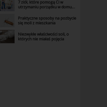
7 ziół, które pomogą Ci w
utrzymaniu porządku w domu.
Wiedziałaś o tym?
Praktyczne sposoby na pozbycie
się moli z mieszkania
Niezwykłe właściwości soli, o
których nie miałaś pojęcia