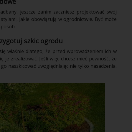
odowe
adbany, jeszcze zanim zaczniesz projektować swój
 stylami, jakie obowiązują w ogrodnictwie. Być może
 sposób.
zygotuj szkic ogrodu
się właśnie dlatego, że przed wprowadzeniem ich w
ię je zrealizować. Jeśli więc chcesz mieć pewność, że
 go naszkicować uwzględniając nie tylko nasadzenia,