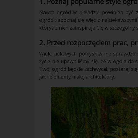
1. Poznaj popularne style ogr
Nawet
ogród
w nieładzie powinien być z
ogród
zapoznaj się więc z najciekawszymi
któryś z nich zainspiruje Cię w szczególny
2. Przed rozpoczęciem prac, pr
Wiele ciekawych pomysłów nie sprawdza 
życie nie upewniliśmy się, że w ogóle da s
Twój
ogród
będzie zachwycał, postaraj się
jak i elementy małej
architektury
.