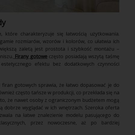
dy
, które charakteryzuje się łatwością użytkowania.
gamie rozmiarów, wzorów i kolorów, co ułatwia ich
większą zaletą jest prostota i szybkość montażu –
niszu.
Firany gotowe
często posiadają wszytą taśmę
 estetycznego efektu bez dodatkowych czynności
i firan gotowych sprawia, że łatwo dopasować je do
nież często tańsze w produkcji, co przekłada się na
a to, że nawet osoby z ograniczonym budżetem mogą
dą dobrze wyglądać w ich wnętrzach. Szeroka oferta
zwala na łatwe znalezienie modelu pasującego do
lasycznych, przez nowoczesne, aż po bardziej