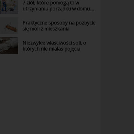
7 ziół, które pomogą Ci w
utrzymaniu porządku w domu.
Wiedziałaś o tym?
Praktyczne sposoby na pozbycie
się moli z mieszkania
Niezwykłe właściwości soli, o
których nie miałaś pojęcia