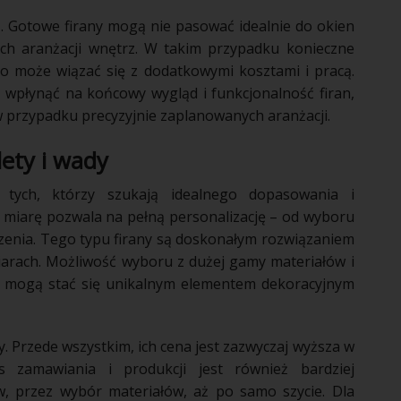
. Gotowe firany mogą nie pasować idealnie do okien
ych aranżacji wnętrz. W takim przypadku konieczne
o może wiązać się z dodatkowymi kosztami i pracą.
wpłynąć na końcowy wygląd i funkcjonalność firan,
 przypadku precyzyjnie zaplanowanych aranżacji.
lety i wady
 tych, którzy szukają idealnego dopasowania i
a miarę pozwala na pełną personalizację – od wyboru
zenia. Tego typu firany są doskonałym rozwiązaniem
miarach. Możliwość wyboru z dużej gamy materiałów i
rę mogą stać się unikalnym elementem dekoracyjnym
. Przede wszystkim, ich cena jest zazwyczaj wyższa w
 zamawiania i produkcji jest również bardziej
w, przez wybór materiałów, aż po samo szycie. Dla