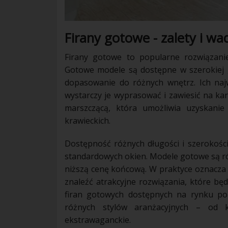
Firany gotowe - zalety i wa
Firany gotowe to popularne rozwiązanie
Gotowe modele są dostępne w szerokiej 
dopasowanie do różnych wnętrz. Ich naj
wystarczy je wyprasować i zawiesić na kar
marszczącą, która umożliwia uzyskanie
krawieckich.
Dostępność różnych długości i szerokośc
standardowych okien. Modele gotowe są rów
niższą cenę końcową. W praktyce oznacz
znaleźć atrakcyjne rozwiązania, które bę
firan gotowych dostępnych na rynku po
różnych stylów aranżacyjnych – od k
ekstrawaganckie.