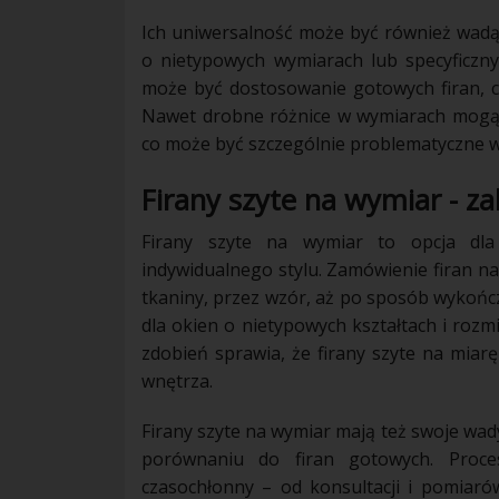
Ich uniwersalność może być również wadą
o nietypowych wymiarach lub specyficzn
może być dostosowanie gotowych firan, c
Nawet drobne różnice w wymiarach mogą 
co może być szczególnie problematyczne w
Firany szyte na wymiar - za
Firany szyte na wymiar to opcja dla
indywidualnego stylu. Zamówienie firan n
tkaniny, przez wzór, aż po sposób wykońc
dla okien o nietypowych kształtach i roz
zdobień sprawia, że firany szyte na mia
wnętrza.
Firany szyte na wymiar mają też swoje wady
porównaniu do firan gotowych. Proces
czasochłonny – od konsultacji i pomiaró