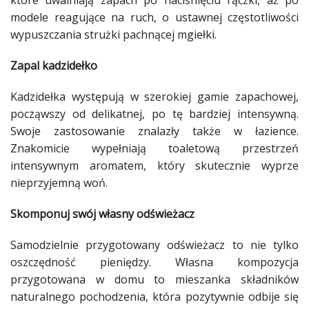
które uwalniają zapach po naciśnięciu rączki, aż po
modele reagujące na ruch, o ustawnej częstotliwości
wypuszczania strużki pachnącej mgiełki.
Zapal kadzidełko
Kadzidełka występują w szerokiej gamie zapachowej,
począwszy od delikatnej, po tę bardziej intensywną.
Swoje zastosowanie znalazły także w łazience.
Znakomicie wypełniają toaletową przestrzeń
intensywnym aromatem, który skutecznie wyprze
nieprzyjemną woń.
Skomponuj swój własny odświeżacz
Samodzielnie przygotowany odświeżacz to nie tylko
oszczędność pieniędzy. Własna kompozycja
przygotowana w domu to mieszanka składników
naturalnego pochodzenia, która pozytywnie odbije się