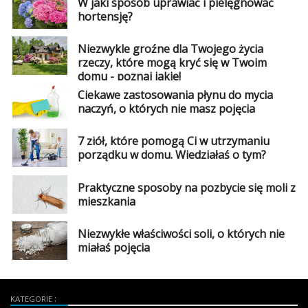
W jaki sposób uprawiać i pielęgnować
hortensję?
Niezwykle groźne dla Twojego życia
rzeczy, które mogą kryć się w Twoim
domu - poznaj jakie!
Ciekawe zastosowania płynu do mycia
naczyń, o których nie masz pojęcia
7 ziół, które pomogą Ci w utrzymaniu
porządku w domu. Wiedziałaś o tym?
Praktyczne sposoby na pozbycie się moli z
mieszkania
Niezwykłe właściwości soli, o których nie
miałaś pojęcia
KATEGORIE