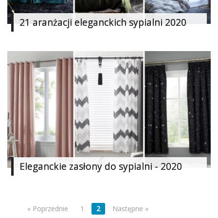
21 aranżacji eleganckich sypialni 2020
Eleganckie zasłony do sypialni - 2020
« Poprzednie
1
2
Następne »