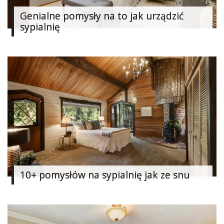
Dodaj
Genialne pomysły na to jak urządzić
sypialnię
Dodaj
galerię
Dodaj
artykuł
10+ pomysłów na sypialnię jak ze snu