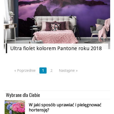
Ultra fiolet kolorem Pantone roku 2018
« Poprzednie
1
2
Następne »
Wybrane dla Ciebie
W jaki sposób uprawiać i pielęgnować
hortensję?