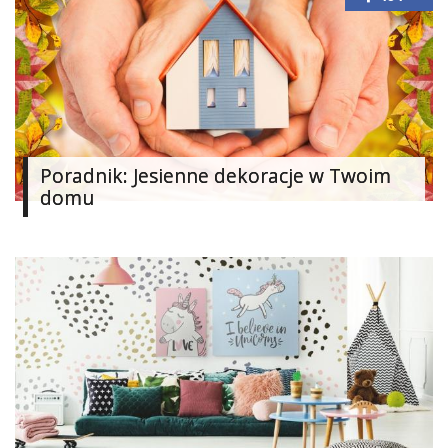
Poradnik: Jesienne dekoracje w Twoim
domu