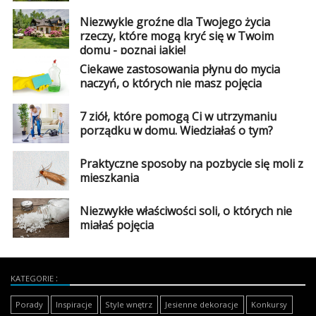
Niezwykle groźne dla Twojego życia
rzeczy, które mogą kryć się w Twoim
domu - poznaj jakie!
Ciekawe zastosowania płynu do mycia
naczyń, o których nie masz pojęcia
7 ziół, które pomogą Ci w utrzymaniu
porządku w domu. Wiedziałaś o tym?
Praktyczne sposoby na pozbycie się moli z
mieszkania
Niezwykłe właściwości soli, o których nie
miałaś pojęcia
KATEGORIE
Porady
Inspiracje
Style wnętrz
Jesienne dekoracje
Konkursy