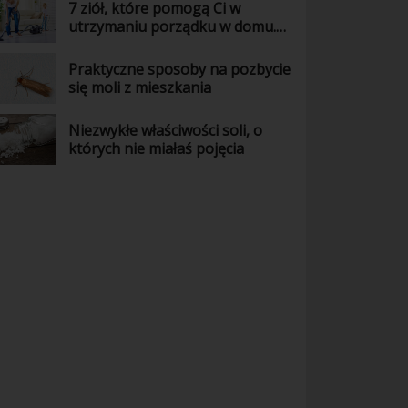
7 ziół, które pomogą Ci w
utrzymaniu porządku w domu.
Wiedziałaś o tym?
Praktyczne sposoby na pozbycie
się moli z mieszkania
Niezwykłe właściwości soli, o
których nie miałaś pojęcia