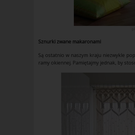
p
Sznurki zwane makaronami
Są ostatnio w naszym kraju niezwykle pop
ramy okiennej. Pamiętajmy jednak, by sto