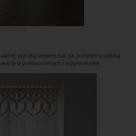
l.pinterest.com
ularne, potrafią bowiem stać się przepiękną ozdobą
sować je w pomieszczeniach z dużymi
oknami
.