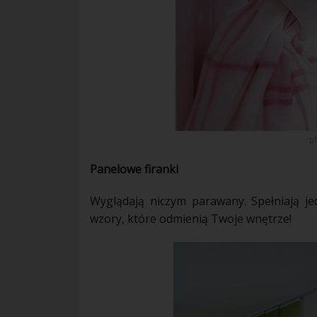
p
Panelowe
firanki
Wyglądają niczym parawany. Spełniają j
wzory, które odmienią Twoje wnętrze!