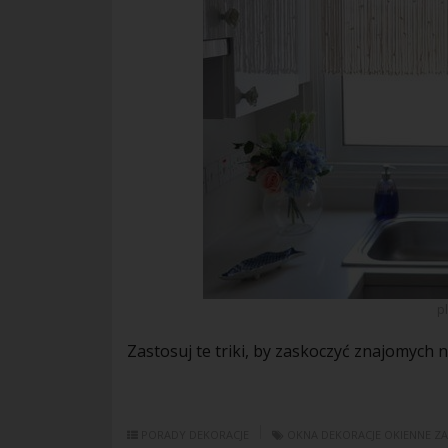
p
Zastosuj te triki, by zaskoczyć znajomych
PORADY
DEKORACJE
OKNA
DEKORACJE OKIENNE
Z