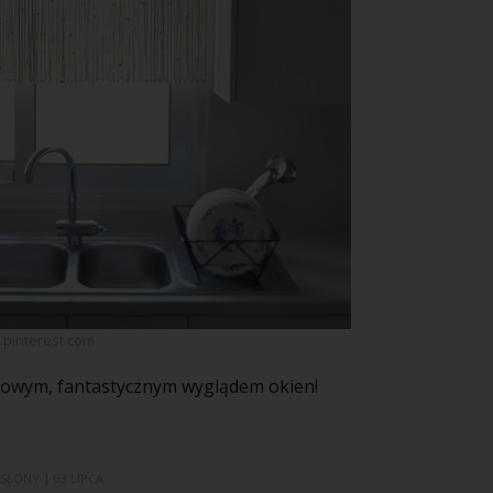
l.pinterest.com
 nowym, fantastycznym wyglądem okien!
ASŁONY
| 03 LIPCA