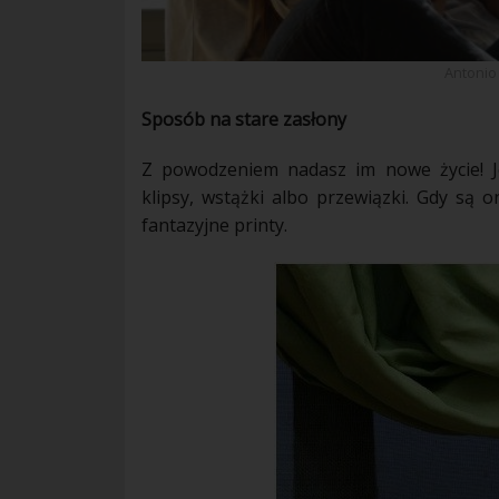
Antonio
Sposób na stare
zasłony
Z powodzeniem nadasz im nowe życie! J
klipsy, wstążki albo przewiązki. Gdy są 
fantazyjne printy.