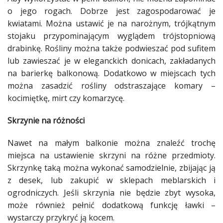
o jego rogach. Dobrze jest zagospodarować je
kwiatami
. Można ustawić je na narożnym, trójkątnym
stojaku przypominającym wyglądem trójstopniową
drabinkę.
Rośliny
można także podwieszać pod sufitem
lub zawieszać je w eleganckich
donicach
, zakładanych
na barierkę
balkonową
.
Dodatkowo
w miejscach tych
można zasadzić
rośliny
odstraszające komary –
kocimiętkę, mirt czy komarzycę.
Skrzynie na różności
Nawet na małym
balkonie
można znaleźć trochę
miejsca na ustawienie skrzyni na różne przedmioty.
Skrzynkę taką można wykonać samodzielnie, zbijając ją
z desek, lub zakupić w sklepach meblarskich i
ogrodniczych. Jeśli skrzynia nie będzie zbyt wysoka,
może również pełnić
dodatkową
funkcję ławki –
wystarczy przykryć ją kocem.