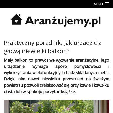
MENU
Porady
Inspiracje
Style
Praktyczny poradnik: Jak urządzić z
wnętrz
głową niewielki balkon?
Jesienne
dekoracje
Mały
balkon
to prawdziwe wyzwanie aranżacyjne. Jego
urządzenie wymaga sporo pomysłowości i
Konkursy
wykorzystania wielofunkcyjnych bądź składanych
mebli
.
Dzięki nim nawet niewielka przestrzeń na świeżym
Najlepsze
powietrzu pozwoli zrelaksować się przy kawie i kawałku
Kategorie
ciasta lub w spokoju poczytać książkę.
«
Dodaj
Dodaj