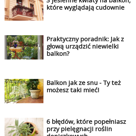
3 jesienne kwiaty na balkon,
które wyglądają cudownie
Praktyczny poradnik: Jak z
głową urządzić niewielki
balkon?
Balkon jak ze snu - Ty też
możesz taki mieć!
6 błędów, które popełniasz
przy pielęgnacji roślin