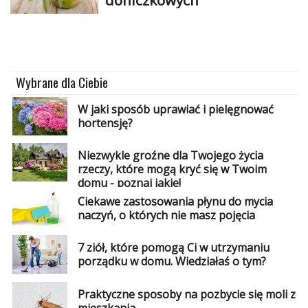
doniczkowych
Wybrane dla Ciebie
W jaki sposób uprawiać i pielęgnować
hortensję?
Niezwykle groźne dla Twojego życia
rzeczy, które mogą kryć się w Twoim
domu - poznaj jakie!
Ciekawe zastosowania płynu do mycia
naczyń, o których nie masz pojęcia
7 ziół, które pomogą Ci w utrzymaniu
porządku w domu. Wiedziałaś o tym?
Praktyczne sposoby na pozbycie się moli z
mieszkania