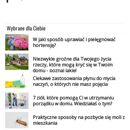
Dodaj
Dodaj
galerię
Wybrane dla Ciebie
Dodaj
artykuł
W jaki sposób uprawiać i pielęgnować
hortensję?
Niezwykle groźne dla Twojego życia
rzeczy, które mogą kryć się w Twoim
domu - poznaj jakie!
Ciekawe zastosowania płynu do mycia
naczyń, o których nie masz pojęcia
7 ziół, które pomogą Ci w utrzymaniu
porządku w domu. Wiedziałaś o tym?
Praktyczne sposoby na pozbycie się moli z
mieszkania