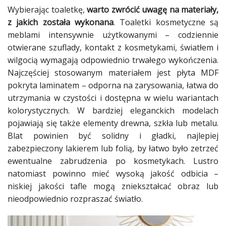
Wybierając toaletkę,
warto zwrócić uwagę na materiały,
z jakich została wykonana
. Toaletki kosmetyczne są
meblami intensywnie użytkowanymi – codziennie
otwierane szuflady, kontakt z kosmetykami, światłem i
wilgocią wymagają odpowiednio trwałego wykończenia.
Najczęściej stosowanym materiałem jest płyta MDF
pokryta laminatem – odporna na zarysowania, łatwa do
utrzymania w czystości i dostępna w wielu wariantach
kolorystycznych. W bardziej eleganckich modelach
pojawiają się także elementy drewna, szkła lub metalu.
Blat powinien być solidny i gładki, najlepiej
zabezpieczony lakierem lub folią, by łatwo było zetrzeć
ewentualne zabrudzenia po kosmetykach. Lustro
natomiast powinno mieć wysoką jakość odbicia –
niskiej jakości tafle mogą zniekształcać obraz lub
nieodpowiednio rozpraszać światło.