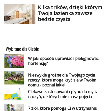
Kilka trików, dzięki którym
Twoja łazienka zawsze
będzie czysta
Wybrane dla Ciebie
W jaki sposób uprawiać i pielęgnować
hortensję?
Niezwykle groźne dla Twojego życia
rzeczy, które mogą kryć się w Twoim
domu - poznaj jakie!
Ciekawe zastosowania płynu do mycia
naczyń, o których nie masz pojęcia
7 ziół, które pomogą Ci w utrzymaniu