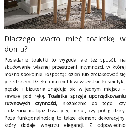
Dlaczego warto mieć toaletkę w
domu?
Posiadanie toaletki to wygoda, ale też sposób na
zbudowanie własnej przestrzeni intymności, w której
można spokojnie rozpocząć dzień lub zrelaksować się
przed snem. Dzięki temu meblowi wszystkie kosmetyki,
pędzle i biżuteria znajdują się w jednym miejscu –
zawsze pod ręką.
Toaletka sprzyja uporządkowaniu
rutynowych czynności
, niezależnie od tego, czy
codzienny makijaż trwa pięć minut, czy pół godziny.
Poza funkcjonalnością to także element dekoracyjny,
który dodaje wnętrzu elegancji. Z odpowiednio