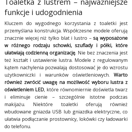
Toaletka z lustrem – najważniejsze
funkcje i udogodnienia
Kluczem do wygodnego korzystania z toaletki jest
przemyślana konstrukcja. Współczesne modele oferują
znacznie więcej niż tylko blat i lustro –
są wyposażone
w różnego rodzaju schowki, szuflady i półki, które
ułatwiają codzienną organizację
. Nie bez znaczenia jest
też kształt i ustawienie lustra. Modele z regulowanym
kątem nachylenia pozwalają dostosować je do wzrostu
użytkowniczki i warunków oświetleniowych.
Warto
również zwrócić uwagę na możliwość wyboru lustra z
oświetleniem LED
, które równomiernie doświetla twarz
i eliminuje cienie – szczególnie istotne podczas
makijażu. Niektóre toaletki oferują również
wbudowane gniazda USB lub gniazdka elektryczne, co
ułatwia podłączanie prostownicy, lokówki czy ładowarki
do telefonu.