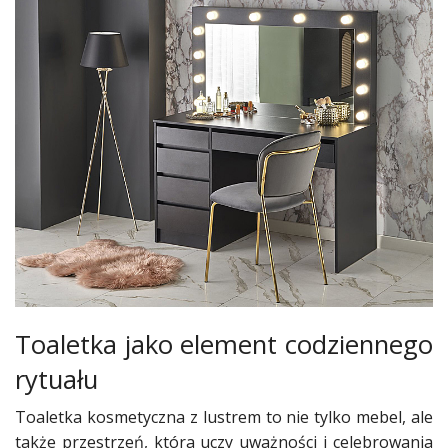
Toaletka jako element codziennego
rytuału
Toaletka kosmetyczna z lustrem to nie tylko mebel, ale
także przestrzeń, która uczy uważności i celebrowania