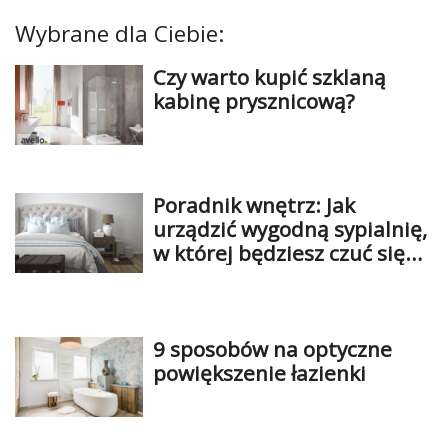
Wybrane dla Ciebie:
Czy warto kupić szklaną
kabinę prysznicową?
Poradnik wnętrz: Jak
urządzić wygodną sypialnię,
w której będziesz czuć się
dobrze?
9 sposobów na optyczne
powiększenie łazienki