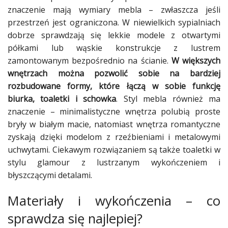
znaczenie mają wymiary mebla – zwłaszcza jeśli
przestrzeń jest ograniczona. W niewielkich sypialniach
dobrze sprawdzają się lekkie modele z otwartymi
półkami lub wąskie konstrukcje z lustrem
zamontowanym bezpośrednio na ścianie.
W większych
wnętrzach można pozwolić sobie na bardziej
rozbudowane formy, które łączą w sobie funkcję
biurka, toaletki i schowka
. Styl mebla również ma
znaczenie – minimalistyczne wnętrza polubią proste
bryły w białym macie, natomiast wnętrza romantyczne
zyskają dzięki modelom z rzeźbieniami i metalowymi
uchwytami. Ciekawym rozwiązaniem są także toaletki w
stylu glamour z lustrzanym wykończeniem i
błyszczącymi detalami.
Materiały i wykończenia – co
sprawdza się najlepiej?