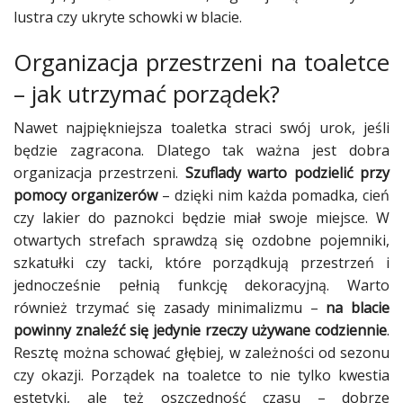
lustra czy ukryte schowki w blacie.
Organizacja przestrzeni na toaletce
– jak utrzymać porządek?
Nawet najpiękniejsza toaletka straci swój urok, jeśli
będzie zagracona. Dlatego tak ważna jest dobra
organizacja przestrzeni.
Szuflady warto podzielić przy
pomocy organizerów
– dzięki nim każda pomadka, cień
czy lakier do paznokci będzie miał swoje miejsce. W
otwartych strefach sprawdzą się ozdobne pojemniki,
szkatułki czy tacki, które porządkują przestrzeń i
jednocześnie pełnią funkcję dekoracyjną. Warto
również trzymać się zasady minimalizmu –
na blacie
powinny znaleźć się jedynie rzeczy używane codziennie
.
Resztę można schować głębiej, w zależności od sezonu
czy okazji. Porządek na toaletce to nie tylko kwestia
estetyki, ale też oszczędność czasu – dobrze