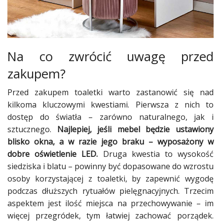
Na co zwrócić uwagę przed
zakupem?
Przed zakupem toaletki warto zastanowić się nad
kilkoma kluczowymi kwestiami. Pierwsza z nich to
dostęp do światła – zarówno naturalnego, jak i
sztucznego.
Najlepiej, jeśli mebel będzie ustawiony
blisko okna, a w razie jego braku – wyposażony w
dobre oświetlenie LED.
Druga kwestia to wysokość
siedziska i blatu – powinny być dopasowane do wzrostu
osoby korzystającej z toaletki, by zapewnić wygodę
podczas dłuższych rytuałów pielęgnacyjnych. Trzecim
aspektem jest ilość miejsca na przechowywanie – im
więcej przegródek, tym łatwiej zachować porządek.