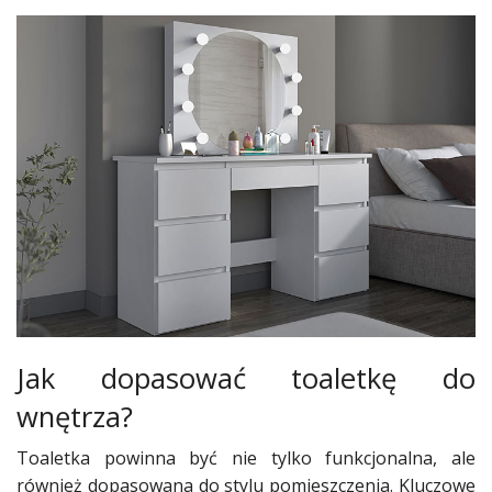
Jak dopasować toaletkę do
wnętrza?
Toaletka powinna być nie tylko funkcjonalna, ale
również dopasowana do stylu pomieszczenia. Kluczowe