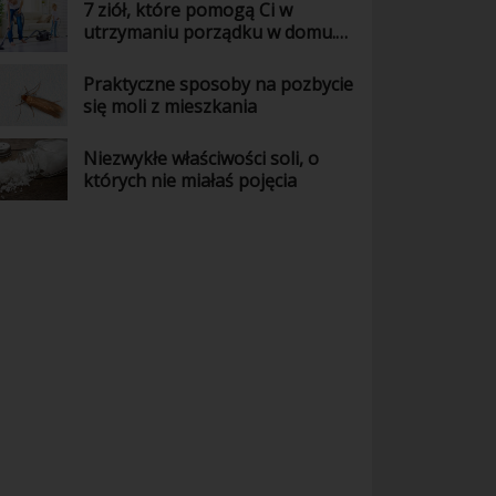
7 ziół, które pomogą Ci w
utrzymaniu porządku w domu.
Wiedziałaś o tym?
Praktyczne sposoby na pozbycie
się moli z mieszkania
Niezwykłe właściwości soli, o
których nie miałaś pojęcia