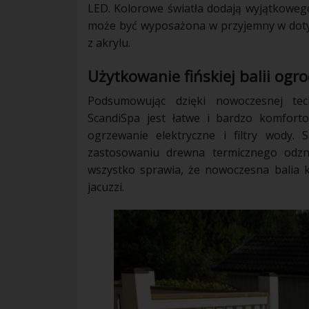
LED. Kolorowe światła dodają wyjątkowe
może być wyposażona w przyjemny w dotyk
z akrylu.
Użytkowanie fińskiej balii ogr
Podsumowując dzięki nowoczesnej tech
ScandiSpa jest łatwe i bardzo komforto
ogrzewanie elektryczne i filtry wody
zastosowaniu drewna termicznego odzna
wszystko sprawia, że nowoczesna balia 
jacuzzi.