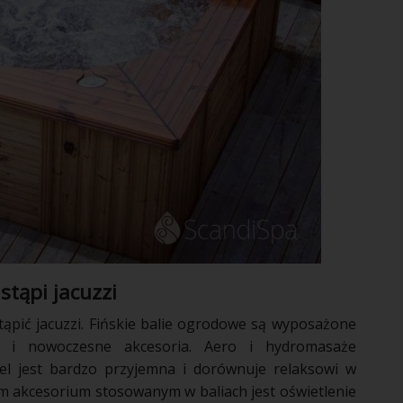
stąpi jacuzzi
pić jacuzzi. Fińskie balie ogrodowe są wyposażone
e i nowoczesne akcesoria. Aero i hydromasaże
el jest bardzo przyjemna i dorównuje relaksowi w
 akcesorium stosowanym w baliach jest oświetlenie