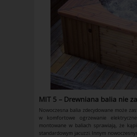
MIT 5 – Drewniana balia nie za
Nowoczesna balia zdecydowane może zastą
w komfortowe ogrzewanie elektryczn
montowane w baliach sprawiają, że kąpi
standardowym jacuzzi. Innym nowoczesnym