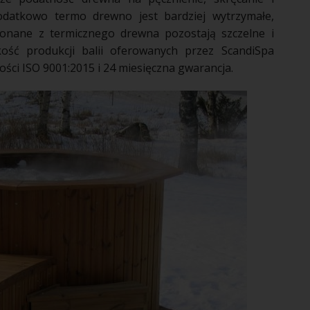
odatkowo termo drewno jest bardziej wytrzymałe,
wykonane z termicznego drewna pozostają szczelne i
akość produkcji balii oferowanych przez ScandiSpa
ści ISO 9001:2015 i 24 miesięczna gwarancja.