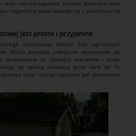
go uroku nocnym kąpielom. Ponadto drewniana balia
u i higieniczny wkład wewnętrzny z polietylenu lub
odowej jest proste i przyjemne
nologii użytkowanie fińskich balii ogrodowych
we. Beczki posiadają praktyczne wyposażenie jak
. Są dostosowane do zimowych warunków i dzięki
czają się wysoką trwałością przez wiele lat. To
kąpielowa coraz częściej nazywana jest drewnianym