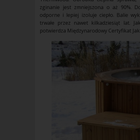
zginanie jest zmniejszona o aż 90%. D
odporne i lepiej izoluje ciepło. Balie 
trwałe przez nawet kilkadziesiąt lat. J
potwierdza Międzynarodowy Certyfikat Jako