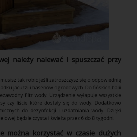
wej należy nalewać i spuszczać przy
musisz tak robić jeśli zatroszczysz się o odpowiednią
padku jacuzzi i basenów ogrodowych. Do fińskich balii
ezawodny filtr wody. Urządzenie wyłapuje wszystkie
sy czy liście które dostały się do wody. Dodatkowo
icznych do dezynfekcji i uzdatniania wody. Dzięki
elowej będzie czysta i świeża przez 6 do 8 tygodni.
ie można korzystać w czasie dużych