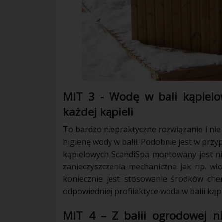
MIT 3 - Wodę w bali kąpielo
każdej kąpieli
To bardzo niepraktyczne rozwiązanie i nie 
higienę wody w balii. Podobnie jest w przy
kąpielowych ScandiSpa montowany jest ni
zanieczyszczenia mechaniczne jak np. wło
koniecznie jest stosowanie środków chem
odpowiedniej profilaktyce woda w balii kąpi
MIT 4 – Z balii ogrodowej n