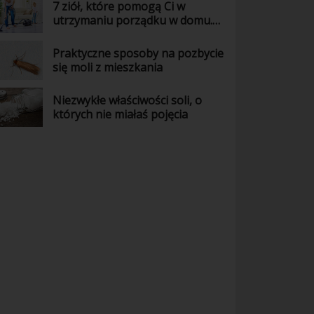
7 ziół, które pomogą Ci w
utrzymaniu porządku w domu.
Wiedziałaś o tym?
Praktyczne sposoby na pozbycie
się moli z mieszkania
Niezwykłe właściwości soli, o
których nie miałaś pojęcia