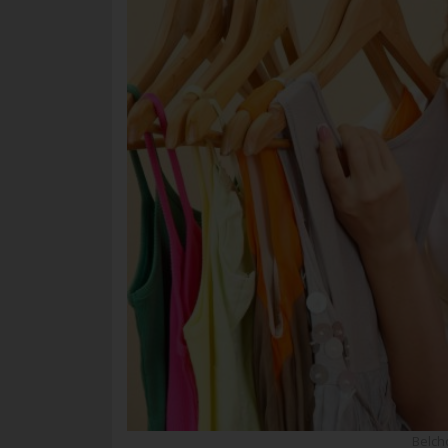
Belch