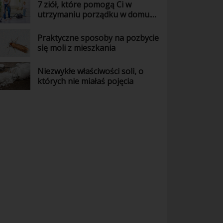
7 ziół, które pomogą Ci w
utrzymaniu porządku w domu.
Wiedziałaś o tym?
Praktyczne sposoby na pozbycie
się moli z mieszkania
Niezwykłe właściwości soli, o
których nie miałaś pojęcia