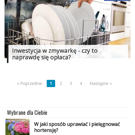
Inwestycja w zmywarkę - czy to
naprawdę się opłaca?
« Poprzednie
1
2
3
4
Następne »
Wybrane dla Ciebie
W jaki sposób uprawiać i pielęgnować
hortensję?