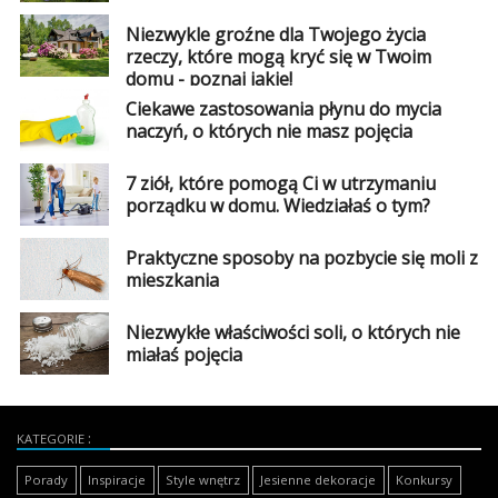
Niezwykle groźne dla Twojego życia
rzeczy, które mogą kryć się w Twoim
domu - poznaj jakie!
Ciekawe zastosowania płynu do mycia
naczyń, o których nie masz pojęcia
7 ziół, które pomogą Ci w utrzymaniu
porządku w domu. Wiedziałaś o tym?
Praktyczne sposoby na pozbycie się moli z
mieszkania
Niezwykłe właściwości soli, o których nie
miałaś pojęcia
KATEGORIE
Porady
Inspiracje
Style wnętrz
Jesienne dekoracje
Konkursy