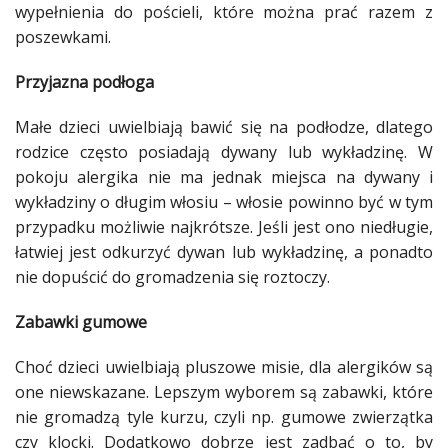
wypełnienia do
pościeli
, które można prać razem z
poszewkami.
Przyjazna podłoga
Małe dzieci uwielbiają bawić się na podłodze, dlatego
rodzice często posiadają
dywany
lub wykładzinę. W
pokoju
alergika
nie ma jednak miejsca na
dywany
i
wykładziny o długim włosiu – włosie powinno być w tym
przypadku możliwie najkrótsze. Jeśli jest ono niedługie,
łatwiej jest odkurzyć
dywan
lub wykładzinę, a ponadto
nie dopuścić do gromadzenia się roztoczy.
Zabawki gumowe
Choć dzieci uwielbiają pluszowe misie, dla
alergików
są
one niewskazane. Lepszym wyborem są zabawki, które
nie gromadzą tyle
kurzu
, czyli np. gumowe zwierzątka
czy klocki.
Dodatkowo
dobrze jest zadbać o to, by